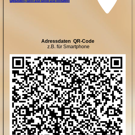
ge­plan, um zu uns zu finden
Adressdaten QR-Code
z.B. für Smartphone