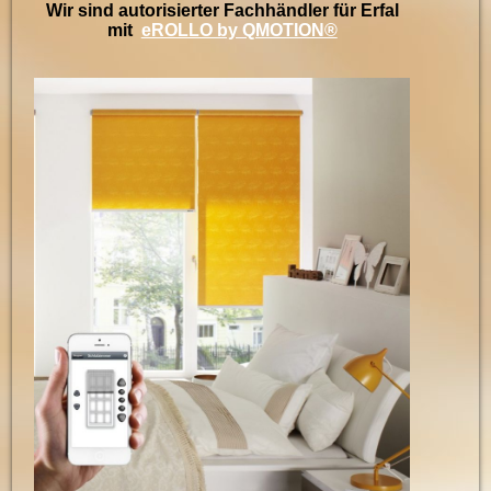
Wir sind autorisierter Fachhändler für Erfal
mit
eROLLO by QMOTION®