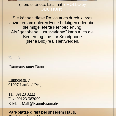
(Herstellerfoto: Erfal mit
eROLLO by
QMOTION®)
Sie können diese Rollos auch durch kurzes
anziehen am unteren Ende betätigen oder über
die mitgelieferte Fernbedienung.
Als "gehobene Luxusvariante" kann auch die
Bedienung über Ihr Smartphone
(siehe Bild) realisiert werden.
Kontakt
Raumausstatter Braun
Luitpoldstr. 7
91207 Lauf a.d.Peg.
Tel: 09123 3222
Fax: 09123 982009
E-Mail: Mail@RaumBraun.de
Parkplätze
direkt bei unserem Haus.