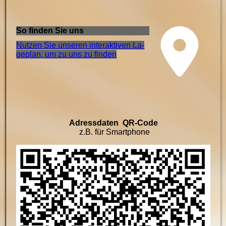
So finden Sie uns
Nutzen Sie unseren interaktiven La­
ge­plan, um zu uns zu finden
Adressdaten QR-Code
z.B. für Smartphone