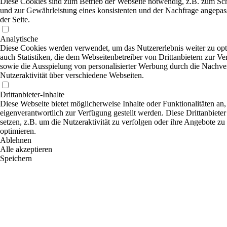
Diese Cookies sind zum Betrieb der Webseite notwendig, z.B. zum Sc
und zur Gewährleistung eines konsistenten und der Nachfrage angepas
der Seite.
Analytische
Diese Cookies werden verwendet, um das Nutzererlebnis weiter zu opti
auch Statistiken, die dem Webseitenbetreiber von Drittanbietern zur Ve
sowie die Ausspielung von personalisierter Werbung durch die Nachve
Nutzeraktivität über verschiedene Webseiten.
Drittanbieter-Inhalte
Diese Webseite bietet möglicherweise Inhalte oder Funktionalitäten an,
eigenverantwortlich zur Verfügung gestellt werden. Diese Drittanbiet
setzen, z.B. um die Nutzeraktivität zu verfolgen oder ihre Angebote zu
optimieren.
Ablehnen
Alle akzeptieren
Speichern