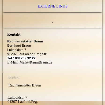
EXTERNE LINKS
.
Kontakt
Raumausstatter Braun
Bernhard Braun
Luitpoldstr. 7
91207 Lauf an der Pegnitz
Tel.: 09123 / 32 22
E-Mail: Mail@RaumBraun.de
Kontakt
Raumausstatter Braun
Luitpoldstr. 7
91207 Lauf a.d.Peg.