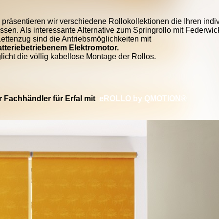
präsentieren wir verschiedene Rollokollektionen die Ihren indi
sen. Als interessante Alternative zum Springrollo mit Federwic
Kettenzug sind die Antriebsmöglichkeiten mit
atteriebetriebenem Elektromotor.
icht die völlig kabellose Montage der Rollos.
er Fachhändler für Erfal mit
eROLLO by QMOTION®