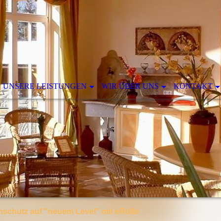
UNSERE LEISTUNGEN
WIR ÜBER UNS
KONTAKT
.
schutz auf "neuem Level" mit eRollo