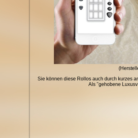
(Herstell
Sie können diese Rollos auch durch kurzes an
Als "gehobene Luxusva