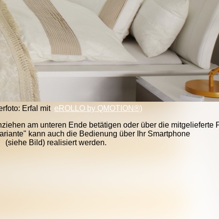
erfoto: Erfal mit
eROLLO by QMOTION®)
ziehen am unteren Ende betätigen oder über die mitgelieferte
riante" kann auch die Bedienung über Ihr Smartphone
(siehe Bild) realisiert werden.