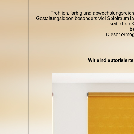
Fröhlich, farbig und abwechslungsreich 
Gestaltungsideen besonders viel Spielraum las
seitlichen 
b
Dieser ermögl
Wir sind autorisiert